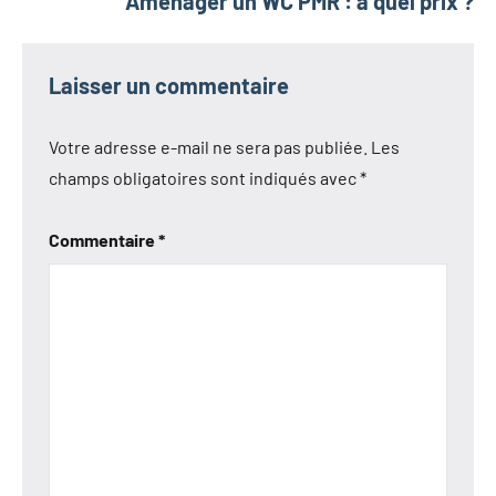
Aménager un WC PMR : à quel prix ?
Laisser un commentaire
Votre adresse e-mail ne sera pas publiée.
Les
champs obligatoires sont indiqués avec
*
Commentaire
*