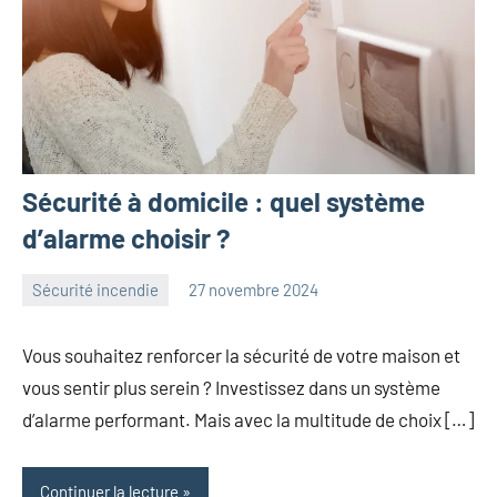
Sécurité à domicile : quel système
d’alarme choisir ?
Sécurité incendie
27 novembre 2024
laure
Aucun
commentaire
Vous souhaitez renforcer la sécurité de votre maison et
vous sentir plus serein ? Investissez dans un système
d’alarme performant. Mais avec la multitude de choix […]
Continuer la lecture