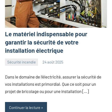
Le matériel indispensable pour
garantir la sécurité de votre
installation électrique
Sécurité incendie
24 août 2025
angelique
Aucun
commentaire
Dans le domaine de l’électricité, assurer la sécurité de
vos installations est primordial. Que ce soit pour un
projet de bricolage ou pour une installation […]
Continuer la lecture