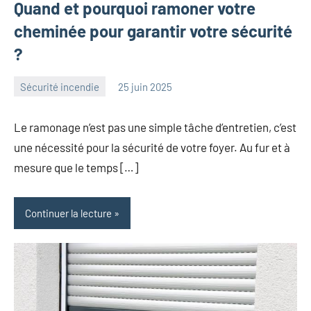
Quand et pourquoi ramoner votre
cheminée pour garantir votre sécurité
?
Sécurité incendie
25 juin 2025
angelique
Aucun
commentaire
Le ramonage n’est pas une simple tâche d’entretien, c’est
une nécessité pour la sécurité de votre foyer. Au fur et à
mesure que le temps […]
Continuer la lecture