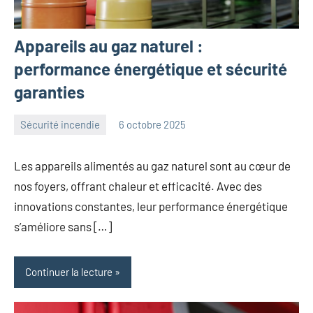
Appareils au gaz naturel :
performance énergétique et sécurité
garanties
Sécurité incendie
6 octobre 2025
angelique
Aucun
commentaire
Les appareils alimentés au gaz naturel sont au cœur de
nos foyers, offrant chaleur et efficacité. Avec des
innovations constantes, leur performance énergétique
s’améliore sans […]
Continuer la lecture