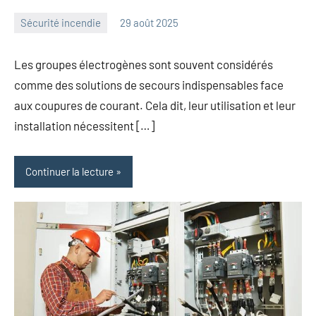
Sécurité incendie
29 août 2025
angelique
Aucun
commentaire
Les groupes électrogènes sont souvent considérés
comme des solutions de secours indispensables face
aux coupures de courant. Cela dit, leur utilisation et leur
installation nécessitent […]
Continuer la lecture