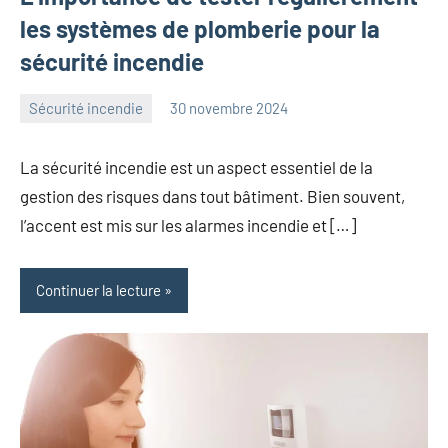
les systèmes de plomberie pour la
sécurité incendie
Sécurité incendie
30 novembre 2024
laure
Aucun
commentaire
La sécurité incendie est un aspect essentiel de la
gestion des risques dans tout bâtiment. Bien souvent,
l’accent est mis sur les alarmes incendie et […]
Continuer la lecture