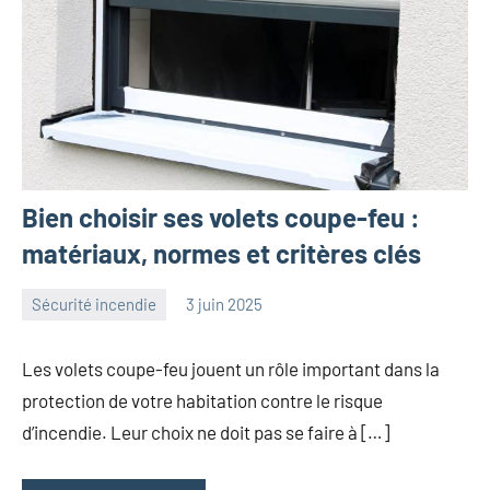
Bien choisir ses volets coupe-feu :
matériaux, normes et critères clés
Sécurité incendie
3 juin 2025
angelique
Aucun
commentaire
Les volets coupe-feu jouent un rôle important dans la
protection de votre habitation contre le risque
d’incendie. Leur choix ne doit pas se faire à […]