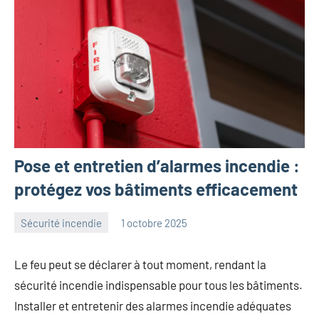
Pose et entretien d’alarmes incendie :
protégez vos bâtiments efficacement
Sécurité incendie
1 octobre 2025
angelique
Aucun
commentaire
Le feu peut se déclarer à tout moment, rendant la
sécurité incendie indispensable pour tous les bâtiments.
Installer et entretenir des alarmes incendie adéquates