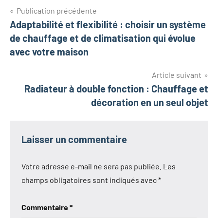
Navigation
Publication précédente
Adaptabilité et flexibilité : choisir un système
de
de chauffage et de climatisation qui évolue
l’article
avec votre maison
Article suivant
Radiateur à double fonction : Chauffage et
décoration en un seul objet
Laisser un commentaire
Votre adresse e-mail ne sera pas publiée.
Les
champs obligatoires sont indiqués avec
*
Commentaire
*