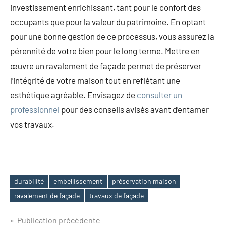
investissement enrichissant, tant pour le confort des
occupants que pour la valeur du patrimoine. En optant
pour une bonne gestion de ce processus, vous assurez la
pérennité de votre bien pour le long terme. Mettre en
œuvre un ravalement de façade permet de préserver
l’intégrité de votre maison tout en reflétant une
esthétique agréable. Envisagez de
consulter un
professionnel
pour des conseils avisés avant d’entamer
vos travaux.
durabilité
embellissement
préservation maison
Étiquettes
ravalement de façade
travaux de façade
Navigation
Publication précédente