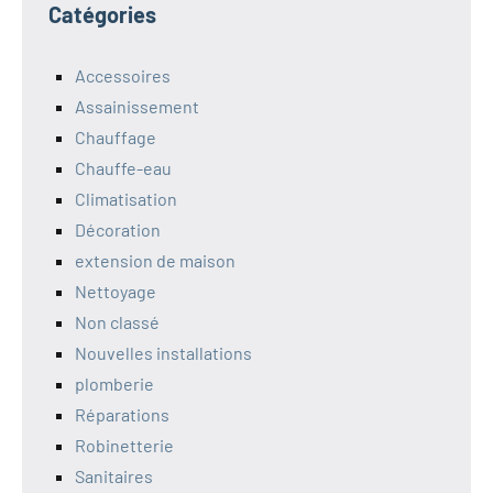
Catégories
Accessoires
Assainissement
Chauffage
Chauffe-eau
Climatisation
Décoration
extension de maison
Nettoyage
Non classé
Nouvelles installations
plomberie
Réparations
Robinetterie
Sanitaires