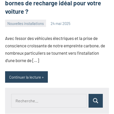
bornes de recharge idéal pour votre
voiture ?
Nouvelles installations
24 mai 2025
angelique
Aucun
commentaire
Avec l’essor des véhicules électriques et la prise de
conscience croissante de notre empreinte carbone, de
nombreux particuliers se tournent vers l’installation
d’une borne de […]
Continuer la lecture
Recherche
Rechercher
pour :