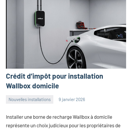
Crédit d’impôt pour installation
Wallbox domicile
Nouvelles installations
9 janvier 2026
angelique
Aucun
commentaire
Installer une borne de recharge Wallbox à domicile
représente un choix judicieux pour les propriétaires de